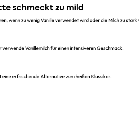
tte schmeckt zu mild
n, wenn zu wenig Vanille verwendet wird oder die Milch zu stark v
er verwende Vanillemilch für einen intensiveren Geschmack.
 eine erfrischende Alternative zum heißen Klassiker.