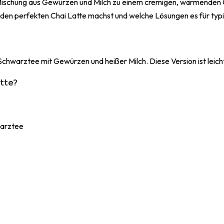
e Mischung aus Gewürzen und Milch zu einem cremigen, wärmenden 
du den perfekten Chai Latte machst und welche Lösungen es für typ
 Schwarztee mit Gewürzen und heißer Milch. Diese Version ist lei
atte?
warztee