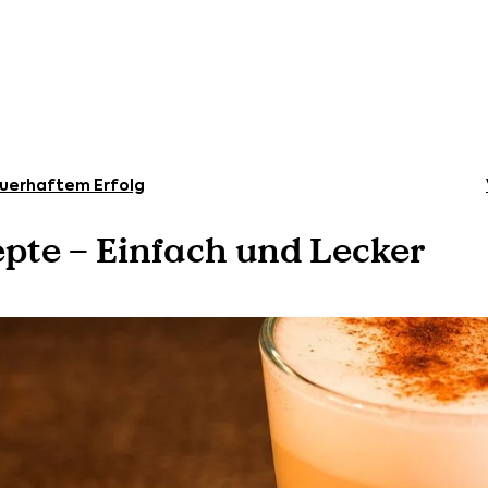
uerhaftem Erfolg
epte – Einfach und Lecker