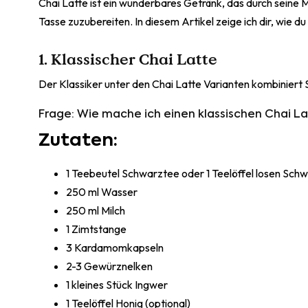
Chai Latte ist ein wunderbares Getränk, das durch sein
Tasse zuzubereiten. In diesem Artikel zeige ich dir, wie 
1. Klassischer Chai Latte
Der Klassiker unter den Chai Latte Varianten kombiniert
Frage: Wie mache ich einen klassischen Chai L
Zutaten:
1 Teebeutel Schwarztee oder 1 Teelöffel losen Sch
250 ml Wasser
250 ml Milch
1 Zimtstange
3 Kardamomkapseln
2-3 Gewürznelken
1 kleines Stück Ingwer
1 Teelöffel Honig (optional)