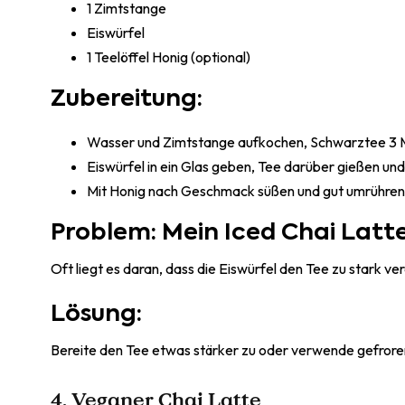
1 Zimtstange
Eiswürfel
1 Teelöffel Honig (optional)
Zubereitung:
Wasser und Zimtstange aufkochen, Schwarztee 3 Mi
Eiswürfel in ein Glas geben, Tee darüber gießen und
Mit Honig nach Geschmack süßen und gut umrühren
Problem: Mein Iced Chai Latt
Oft liegt es daran, dass die Eiswürfel den Tee zu stark ve
Lösung:
Bereite den Tee etwas stärker zu oder verwende gefror
4. Veganer Chai Latte