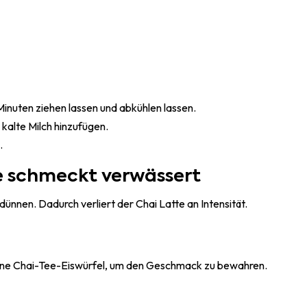
nuten ziehen lassen und abkühlen lassen.
 kalte Milch hinzufügen.
.
e schmeckt verwässert
rdünnen. Dadurch verliert der Chai Latte an Intensität.
ene Chai-Tee-Eiswürfel, um den Geschmack zu bewahren.