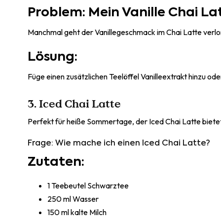
Problem: Mein Vanille Chai La
Manchmal geht der Vanillegeschmack im Chai Latte verlore
Lösung:
Füge einen zusätzlichen Teelöffel Vanilleextrakt hinzu od
3. Iced Chai Latte
Perfekt für heiße Sommertage, der Iced Chai Latte bietet
Frage: Wie mache ich einen Iced Chai Latte?
Zutaten:
1 Teebeutel Schwarztee
250 ml Wasser
150 ml kalte Milch