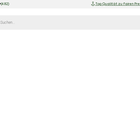
(4.82)
Top Qualität zu fairen Pre