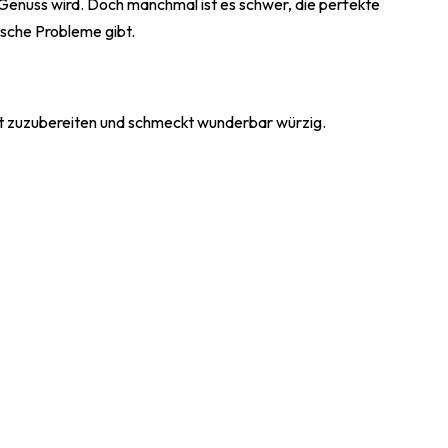
Genuss wird. Doch manchmal ist es schwer, die perfekte
ische Probleme gibt.
cht zuzubereiten und schmeckt wunderbar würzig.