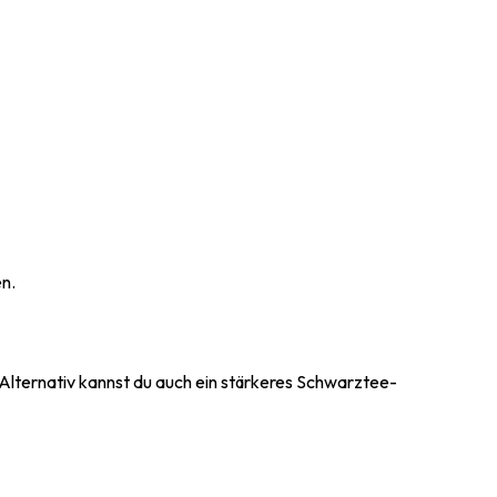
n.
lternativ kannst du auch ein stärkeres Schwarztee-