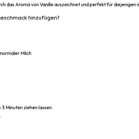
durch das Aroma von Vanille auszeichnet und perfekt für diejenigen 
egeschmack hinzufügen?
n normaler Milch
3 Minuten ziehen lassen.
.