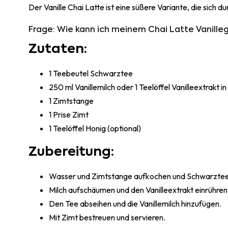
Der Vanille Chai Latte ist eine süßere Variante, die sich 
Frage: Wie kann ich meinem Chai Latte Vanill
Zutaten:
1 Teebeutel Schwarztee
250 ml Vanillemilch oder 1 Teelöffel Vanilleextrakt i
1 Zimtstange
1 Prise Zimt
1 Teelöffel Honig (optional)
Zubereitung:
Wasser und Zimtstange aufkochen und Schwarztee 
Milch aufschäumen und den Vanilleextrakt einrühren
Den Tee abseihen und die Vanillemilch hinzufügen.
Mit Zimt bestreuen und servieren.