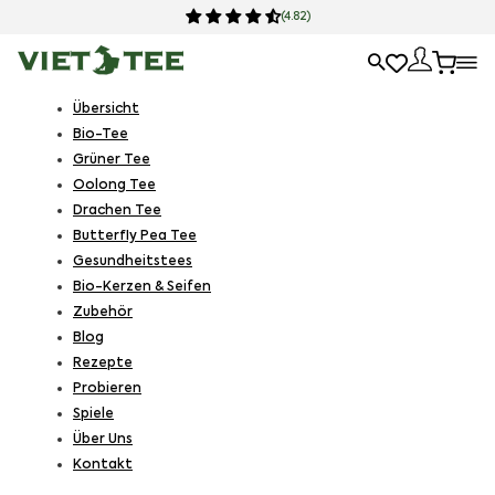
(4.82)
Übersicht
Bio-Tee
Grüner Tee
Oolong Tee
Drachen Tee
Butterfly Pea Tee
Gesundheitstees
Bio-Kerzen & Seifen
Zubehör
Blog
Rezepte
Probieren
Spiele
Über Uns
Kontakt