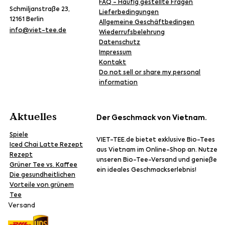
FAQ - Häufig gestellte Fragen
Schmiljanstraße 23,
Lieferbedingungen
12161 Berlin
Allgemeine Geschäftbedingen
info@viet-tee.de
Wiederrufsbelehrung
Datenschutz
Impressum
Kontakt
Do not sell or share my personal
information
Aktuelles
Der Geschmack von Vietnam.
Spiele
VIET-TEE.de bietet exklusive Bio-Tees
Iced Chai Latte Rezept
aus Vietnam im Online-Shop an. Nutze
Rezept
unseren Bio-Tee-Versand und genieße
Grüner Tee vs. Kaffee
ein ideales Geschmackserlebnis!
Die gesundheitlichen
Vorteile von grünem
Tee
Versand