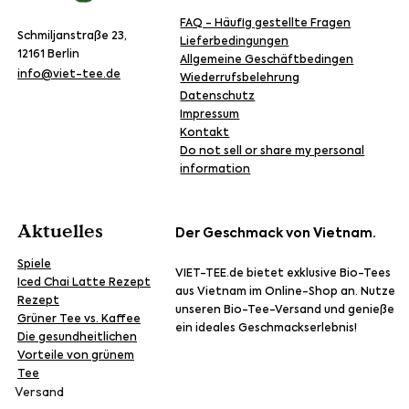
FAQ - Häufig gestellte Fragen
Schmiljanstraße 23,
Lieferbedingungen
12161 Berlin
Allgemeine Geschäftbedingen
info@viet-tee.de
Wiederrufsbelehrung
Datenschutz
Impressum
Kontakt
Do not sell or share my personal
information
Aktuelles
Der Geschmack von Vietnam.
Spiele
VIET-TEE.de bietet exklusive Bio-Tees
Iced Chai Latte Rezept
aus Vietnam im Online-Shop an. Nutze
Rezept
unseren Bio-Tee-Versand und genieße
Grüner Tee vs. Kaffee
ein ideales Geschmackserlebnis!
Die gesundheitlichen
Vorteile von grünem
Tee
Versand