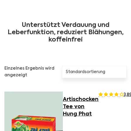
Unterstützt Verdauung und
Leberfunktion, reduziert Blähungen,
koffeinfrei
Einzelnes Ergebnis wird
angezeigt
3,8
Artischocken
Tee von
Hung Phat