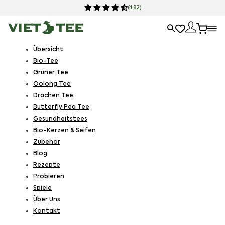
(4.82)
Übersicht
Bio-Tee
Grüner Tee
Oolong Tee
Drachen Tee
Butterfly Pea Tee
Gesundheitstees
Bio-Kerzen & Seifen
Zubehör
Blog
Rezepte
Probieren
Spiele
Über Uns
Kontakt