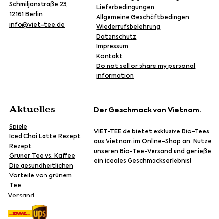
Schmiljanstraße 23,
Lieferbedingungen
12161 Berlin
Allgemeine Geschäftbedingen
info@viet-tee.de
Wiederrufsbelehrung
Datenschutz
Impressum
Kontakt
Do not sell or share my personal
information
Aktuelles
Der Geschmack von Vietnam.
Spiele
VIET-TEE.de bietet exklusive Bio-Tees
Iced Chai Latte Rezept
aus Vietnam im Online-Shop an. Nutze
Rezept
unseren Bio-Tee-Versand und genieße
Grüner Tee vs. Kaffee
ein ideales Geschmackserlebnis!
Die gesundheitlichen
Vorteile von grünem
Tee
Versand