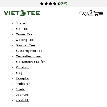
(4.82)
Übersicht
Bio-Tee
Grüner Tee
Oolong Tee
Drachen Tee
Butterfly Pea Tee
Gesundheitstees
Bio-Kerzen & Seifen
Zubehör
Blog
Rezepte
Probieren
Spiele
Über Uns
Kontakt