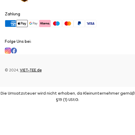
Zahlung
Folge Uns bei:
© 2024,
VIET-TEE.de
Die Umsatzsteuer wird nicht erhoben, da Kleinunternehmer gemäß
§19 (1) UStG.