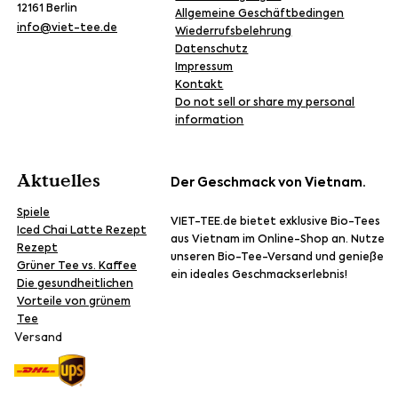
12161 Berlin
Allgemeine Geschäftbedingen
info@viet-tee.de
Wiederrufsbelehrung
Datenschutz
Impressum
Kontakt
Do not sell or share my personal
information
Aktuelles
Der Geschmack von Vietnam.
Spiele
VIET-TEE.de bietet exklusive Bio-Tees
Iced Chai Latte Rezept
aus Vietnam im Online-Shop an. Nutze
Rezept
unseren Bio-Tee-Versand und genieße
Grüner Tee vs. Kaffee
ein ideales Geschmackserlebnis!
Die gesundheitlichen
Vorteile von grünem
Tee
Versand