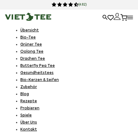
(4.82)
Übersicht
Bio-Tee
Grüner Tee
Oolong Tee
Drachen Tee
Butterfly Pea Tee
Gesundheitstees
Bio-Kerzen & Seifen
Zubehör
Blog
Rezepte
Probieren
Spiele
Über Uns
Kontakt