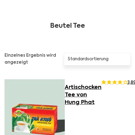
Beutel Tee
Einzelnes Ergebnis wird
angezeigt
3,8
Artischocken
Tee von
Hung Phat