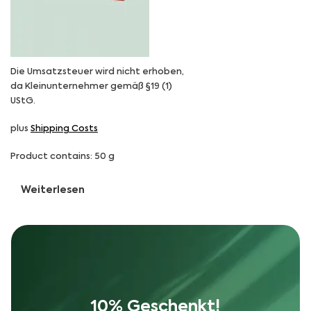
Die Umsatzsteuer wird nicht erhoben,
da Kleinunternehmer gemäß §19 (1)
UStG.
plus
Shipping Costs
Product contains: 50
g
Weiterlesen
10% Geschenkt!