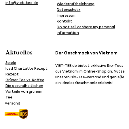
info@viet-tee.de
Wiederrufsbelehrung
Datenschutz
Impressum
Kontakt
Do not sell or share my personal
information
Aktuelles
Der Geschmack von Vietnam.
Spiele
VIET-TEE.de bietet exklusive Bio-Tees
Iced Chai Latte Rezept
aus Vietnam im Online-Shop an. Nutze
Rezept
unseren Bio-Tee-Versand und genieße
Grüner Tee vs. Kaffee
ein ideales Geschmackserlebnis!
Die gesundheitlichen
Vorteile von grünem
Tee
Versand