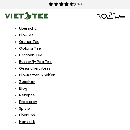
(4.82)
Übersicht
Bio-Tee
Grüner Tee
Oolong Tee
Drachen Tee
Butterfly Pea Tee
Gesundheitstees
Bio-Kerzen & Seifen
Zubehör
Blog
Rezepte
Probieren
Spiele
Über Uns
Kontakt