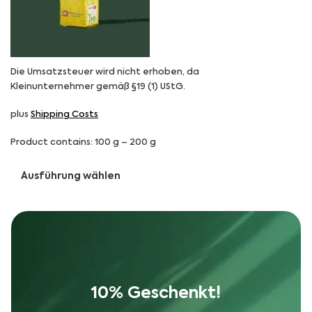
Die Umsatzsteuer wird nicht erhoben, da
Kleinunternehmer gemäß §19 (1) UStG.
plus
Shipping Costs
Product contains: 100
g
– 200
g
Ausführung wählen
10% Geschenkt!