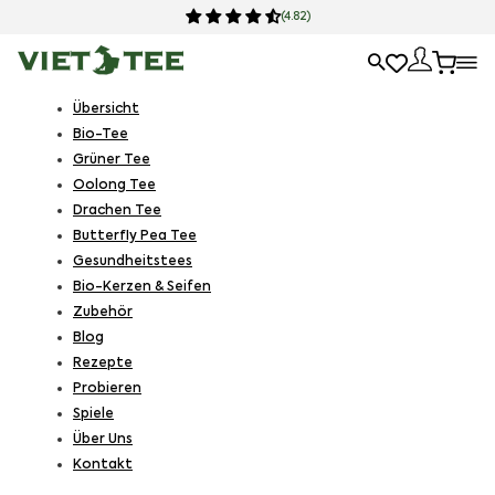
(4.82)
Übersicht
Bio-Tee
Grüner Tee
Oolong Tee
Drachen Tee
Butterfly Pea Tee
Gesundheitstees
Bio-Kerzen & Seifen
Zubehör
Blog
Rezepte
Probieren
Spiele
Über Uns
Kontakt