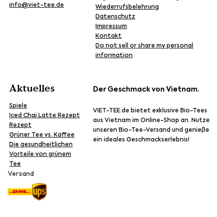
info@viet-tee.de
Wiederrufsbelehrung
Datenschutz
Impressum
Kontakt
Do not sell or share my personal
information
Aktuelles
Der Geschmack von Vietnam.
Spiele
VIET-TEE.de bietet exklusive Bio-Tees
Iced Chai Latte Rezept
aus Vietnam im Online-Shop an. Nutze
Rezept
unseren Bio-Tee-Versand und genieße
Grüner Tee vs. Kaffee
ein ideales Geschmackserlebnis!
Die gesundheitlichen
Vorteile von grünem
Tee
Versand