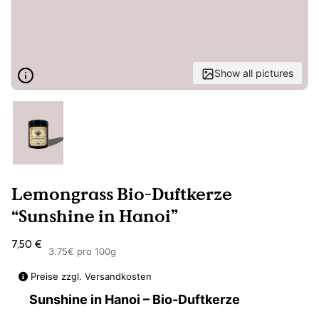
Show all pictures
Lemongrass Bio-Duftkerze
“Sunshine in Hanoi”
7,50
€
3.75€ pro 100g
Preise zzgl. Versandkosten
Sunshine in Hanoi – Bio-Duftkerze