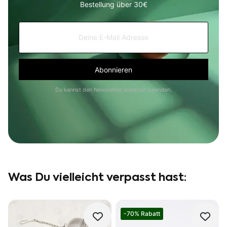
Bestellung über 30€
Du kannst den Newsletter jederzeit beenden.
Was Du vielleicht verpasst hast:
-70% Rabatt