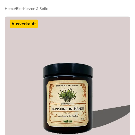
Home
/
Bio-Kerzen & Seife
Ausverkauft