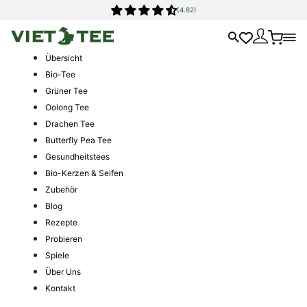
(4.82)
Übersicht
Bio-Tee
Grüner Tee
Oolong Tee
Drachen Tee
Butterfly Pea Tee
Gesundheitstees
Bio-Kerzen & Seifen
Zubehör
Blog
Rezepte
Probieren
Spiele
Über Uns
Kontakt