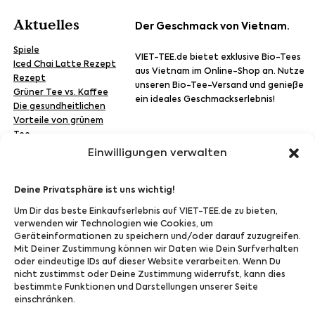
Aktuelles
Der Geschmack von Vietnam.
Spiele
VIET-TEE.de bietet exklusive Bio-Tees
Iced Chai Latte Rezept
aus Vietnam im Online-Shop an. Nutze
Rezept
unseren Bio-Tee-Versand und genieße
Grüner Tee vs. Kaffee
ein ideales Geschmackserlebnis!
Die gesundheitlichen
Vorteile von grünem
Tee
Versand
Einwilligungen verwalten
Deine Privatsphäre ist uns wichtig!
Um Dir das beste Einkaufserlebnis auf VIET-TEE.de zu bieten,
Zahlung
verwenden wir Technologien wie Cookies, um
Geräteinformationen zu speichern und/oder darauf zuzugreifen.
Mit Deiner Zustimmung können wir Daten wie Dein Surfverhalten
oder eindeutige IDs auf dieser Website verarbeiten. Wenn Du
nicht zustimmst oder Deine Zustimmung widerrufst, kann dies
Folge Uns bei:
bestimmte Funktionen und Darstellungen unserer Seite
einschränken.