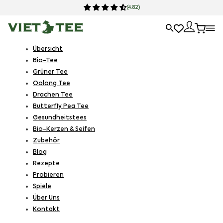
(4.82)
Übersicht
Bio-Tee
Grüner Tee
Oolong Tee
Drachen Tee
Butterfly Pea Tee
Gesundheitstees
Bio-Kerzen & Seifen
Zubehör
Blog
Rezepte
Probieren
Spiele
Über Uns
Kontakt