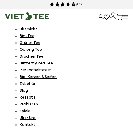
Qualität & Preis
Übersicht
Bio-Tee
Grüner Tee
Oolong Tee
Drachen Tee
Butterfly Pea Tee
Gesundheitstees
Bio-Kerzen & Seifen
Zubehör
Blog
Rezepte
Probieren
Spiele
Über Uns
Kontakt