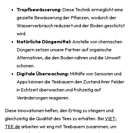
Tropfbewässerung:
Diese Technik ermöglicht eine
gezielte Bewässerung der Pflanzen, wodurch der
Wasserverbrauch reduziert und der Boden geschützt
wird.
Natürliche Düngemittel:
Anstelle von chemischen
Düngern setzen unsere Partner auf organische
Alternativen, die den Boden nähren und die Umwelt
schonen.
Digitale Überwachung:
Mithilfe von Sensoren und
Apps können die Teebauern den Zustand ihrer Felder
in Echtzeit überwachen und frühzeitig auf
Veränderungen reagieren.
Diese Innovationen helfen, den Ertrag zu steigern und
gleichzeitig die Qualität des Tees zu erhalten. Bei
VIET-
TEE.de
arbeiten wir eng mit Teebauern zusammen, um