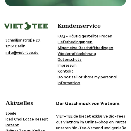
Kundenservice
FAQ - Häufig gestellte Fragen
Schmiljanstraße 23,
Lieferbedingungen
12161 Berlin
Allgemeine Geschäftbedingen
info@viet-tee.de
Wiederrufsbelehrung
Datenschutz
Impressum
Kontakt
Do not sell or share my personal
information
Aktuelles
Der Geschmack von Vietnam.
Spiele
VIET-TEE.de bietet exklusive Bio-Tees
Iced Chai Latte Rezept
aus Vietnam im Online-Shop an. Nutze
Rezept
unseren Bio-Tee-Versand und genieße