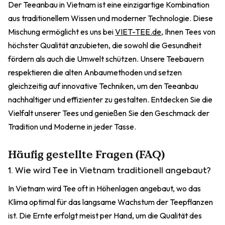
Der Teeanbau in Vietnam ist eine einzigartige Kombination
aus traditionellem Wissen und moderner Technologie. Diese
Mischung ermöglicht es uns bei
VIET-TEE.de
, Ihnen Tees von
höchster Qualität anzubieten, die sowohl die Gesundheit
fördern als auch die Umwelt schützen. Unsere Teebauern
respektieren die alten Anbaumethoden und setzen
gleichzeitig auf innovative Techniken, um den Teeanbau
nachhaltiger und effizienter zu gestalten. Entdecken Sie die
Vielfalt unserer Tees und genießen Sie den Geschmack der
Tradition und Moderne in jeder Tasse.
Häufig gestellte Fragen (FAQ)
1. Wie wird Tee in Vietnam traditionell angebaut?
In Vietnam wird Tee oft in Höhenlagen angebaut, wo das
Klima optimal für das langsame Wachstum der Teepflanzen
ist. Die Ernte erfolgt meist per Hand, um die Qualität des