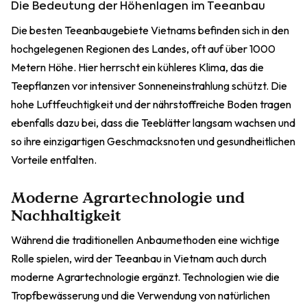
Die Bedeutung der Höhenlagen im Teeanbau
Die besten Teeanbaugebiete Vietnams befinden sich in den
hochgelegenen Regionen des Landes, oft auf über 1000
Metern Höhe. Hier herrscht ein kühleres Klima, das die
Teepflanzen vor intensiver Sonneneinstrahlung schützt. Die
hohe Luftfeuchtigkeit und der nährstoffreiche Boden tragen
ebenfalls dazu bei, dass die Teeblätter langsam wachsen und
so ihre einzigartigen Geschmacksnoten und gesundheitlichen
Vorteile entfalten.
Moderne Agrartechnologie und
Nachhaltigkeit
Während die traditionellen Anbaumethoden eine wichtige
Rolle spielen, wird der Teeanbau in Vietnam auch durch
moderne Agrartechnologie ergänzt. Technologien wie die
Tropfbewässerung und die Verwendung von natürlichen