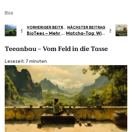
Blog
VORHERIGER BEITRAG
NÄCHSTER BEITRAG
BioTees – Mehr als nur ein Trend?
Matcha-Tag: Wie viel ist zu viel?
Teeanbau – Vom Feld in die Tasse
Lesezeit: 7 minuten