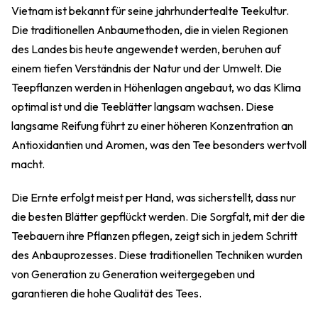
Vietnam ist bekannt für seine jahrhundertealte Teekultur.
Die traditionellen Anbaumethoden, die in vielen Regionen
des Landes bis heute angewendet werden, beruhen auf
einem tiefen Verständnis der Natur und der Umwelt. Die
Teepflanzen werden in Höhenlagen angebaut, wo das Klima
optimal ist und die Teeblätter langsam wachsen. Diese
langsame Reifung führt zu einer höheren Konzentration an
Antioxidantien und Aromen, was den Tee besonders wertvoll
macht.
Die Ernte erfolgt meist per Hand, was sicherstellt, dass nur
die besten Blätter gepflückt werden. Die Sorgfalt, mit der die
Teebauern ihre Pflanzen pflegen, zeigt sich in jedem Schritt
des Anbauprozesses. Diese traditionellen Techniken wurden
von Generation zu Generation weitergegeben und
garantieren die hohe Qualität des Tees.