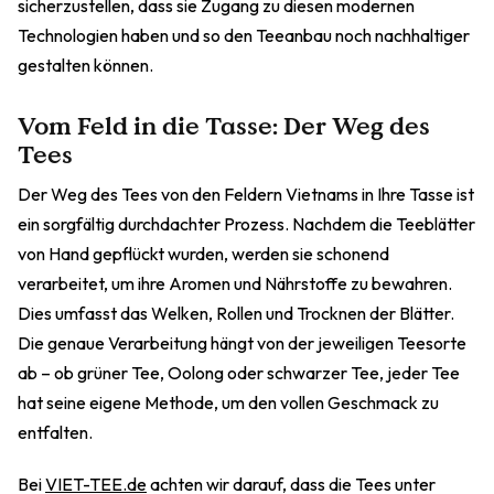
sicherzustellen, dass sie Zugang zu diesen modernen
Technologien haben und so den Teeanbau noch nachhaltiger
gestalten können.
Vom Feld in die Tasse: Der Weg des
Tees
Der Weg des Tees von den Feldern Vietnams in Ihre Tasse ist
ein sorgfältig durchdachter Prozess. Nachdem die Teeblätter
von Hand gepflückt wurden, werden sie schonend
verarbeitet, um ihre Aromen und Nährstoffe zu bewahren.
Dies umfasst das Welken, Rollen und Trocknen der Blätter.
Die genaue Verarbeitung hängt von der jeweiligen Teesorte
ab – ob grüner Tee, Oolong oder schwarzer Tee, jeder Tee
hat seine eigene Methode, um den vollen Geschmack zu
entfalten.
Bei
VIET-TEE.de
achten wir darauf, dass die Tees unter