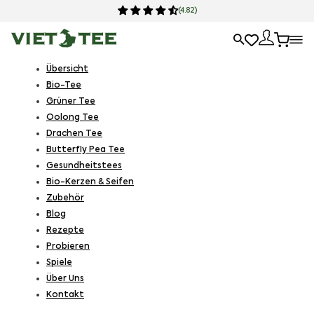
(4.82)
Übersicht
Bio-Tee
Grüner Tee
Oolong Tee
Drachen Tee
Butterfly Pea Tee
Gesundheitstees
Bio-Kerzen & Seifen
Zubehör
Blog
Rezepte
Probieren
Spiele
Über Uns
Kontakt