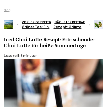
Blog
VORHERIGER BEITRAG
NÄCHSTER BEITRAG
Grüner Tee: Ein tägliches Ritual für Gesundheit und Lebensfreude
Rezept: Grüntee-Eistee
Iced Chai Latte Rezept: Erfrischender
Chai Latte für heiße Sommertage
Lesezeit: 3 minuten