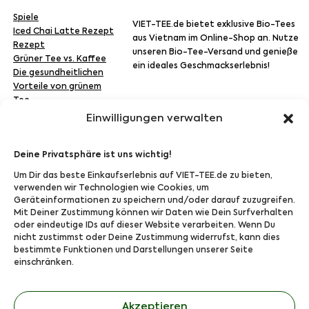
Spiele
VIET-TEE.de bietet exklusive Bio-Tees
Iced Chai Latte Rezept
aus Vietnam im Online-Shop an. Nutze
Rezept
unseren Bio-Tee-Versand und genieße
Grüner Tee vs. Kaffee
ein ideales Geschmackserlebnis!
Die gesundheitlichen
Vorteile von grünem
Tee
Versand
Einwilligungen verwalten
Deine Privatsphäre ist uns wichtig!
Um Dir das beste Einkaufserlebnis auf VIET-TEE.de zu bieten,
Zahlung
verwenden wir Technologien wie Cookies, um
Geräteinformationen zu speichern und/oder darauf zuzugreifen.
Mit Deiner Zustimmung können wir Daten wie Dein Surfverhalten
oder eindeutige IDs auf dieser Website verarbeiten. Wenn Du
nicht zustimmst oder Deine Zustimmung widerrufst, kann dies
Folge Uns bei:
bestimmte Funktionen und Darstellungen unserer Seite
einschränken.
Akzeptieren