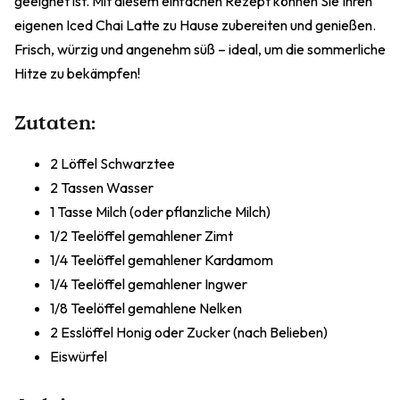
geeignet ist. Mit diesem einfachen Rezept können Sie Ihren
eigenen Iced Chai Latte zu Hause zubereiten und genießen.
Frisch, würzig und angenehm süß – ideal, um die sommerliche
Hitze zu bekämpfen!
Zutaten:
2 Löffel Schwarztee
2 Tassen Wasser
1 Tasse Milch (oder pflanzliche Milch)
1/2 Teelöffel gemahlener Zimt
1/4 Teelöffel gemahlener Kardamom
1/4 Teelöffel gemahlener Ingwer
1/8 Teelöffel gemahlene Nelken
2 Esslöffel Honig oder Zucker (nach Belieben)
Eiswürfel