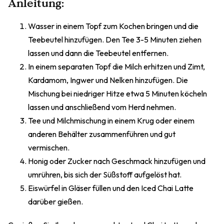
Anleitung:
Wasser in einem Topf zum Kochen bringen und die
Teebeutel hinzufügen. Den Tee 3-5 Minuten ziehen
lassen und dann die Teebeutel entfernen.
In einem separaten Topf die Milch erhitzen und Zimt,
Kardamom, Ingwer und Nelken hinzufügen. Die
Mischung bei niedriger Hitze etwa 5 Minuten köcheln
lassen und anschließend vom Herd nehmen.
Tee und Milchmischung in einem Krug oder einem
anderen Behälter zusammenführen und gut
vermischen.
Honig oder Zucker nach Geschmack hinzufügen und
umrühren, bis sich der Süßstoff aufgelöst hat.
Eiswürfel in Gläser füllen und den Iced Chai Latte
darüber gießen.